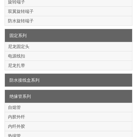
旋转端子
双翼旋转端子
防水旋转端子
固定系列
尼龙固定头
电源线扣
尼龙扎带
防水接线盒系列
绝缘管系列
自熄管
内胶外纤
内纤外胶
热缩管