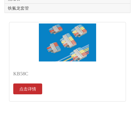
铁氟龙套管
KB58C
点击详情