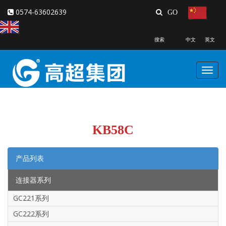
0574-63602639
搜索 中文 英文
Toggl
navig
KB58C
产品列表
连接器系列
GC221系列
GC222系列