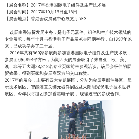
【展会名称】2017年香港国际电子组件及生产技术展
【展会时间】2017年10月13日至16日
【展会地点】香港会议展览中心展览厅5FG
该展由香港贸发局主办，是电子元器件、组件和生产技术领域的
专业展览，每年十月与香港电子产品展览会同期举行，自1997年以
来，已成功举办了二十届。
2016年共有560家参展商参加香港国际电子组件及生产技术展，
参展面积6,894平方米，为期四天的展会吸引了来自亚、欧、美、
澳、非等五大洲28,818名专业买家前来参观洽谈。该展会极佳的展
贸效果，得到买家和参展商双方的交口称赞。
2017年的展会，主要有四大专题展区，分别为金属零部件展区、显
示技术展区、智能装置关键元器件展区及太阳能光伏电子技术世界
展区。今年我将组团参加香港电子展， 现诚邀您的参观合作。