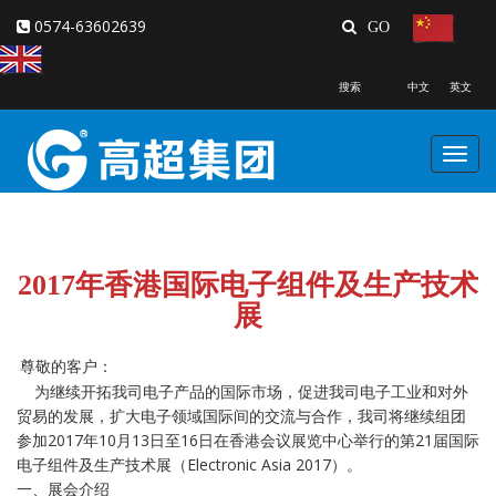
0574-63602639
搜索 中文 英文
Toggl
navig
2017年香港国际电子组件及生产技术
展
尊敬的客户：
为继续开拓我司电子产品的国际市场，促进我司电子工业和对外
贸易的发展，扩大电子领域国际间的交流与合作，我司将继续组团
参加2017年10月13日至16日在香港会议展览中心举行的第21届国际
电子组件及生产技术展（Electronic Asia 2017）。
一、展会介绍